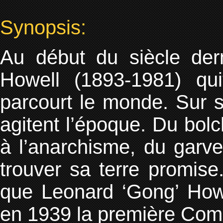
Synopsis:
Au début du siècle dern
Howell (1893-1981) qui
parcourt le monde. Sur sa
agitent l’époque. Du bol
à l’anarchisme, du garve
trouver sa terre promise
que Leonard ‘Gong’ Howe
en 1939 la première Com