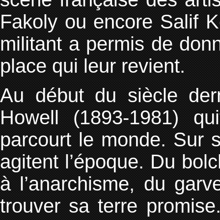
Fakoly ou encore Salif Kei
militant a permis de donn
place qui leur revient.
Au début du siècle dern
Howell (1893-1981) qui
parcourt le monde. Sur sa
agitent l’époque. Du bol
à l’anarchisme, du garve
trouver sa terre promise