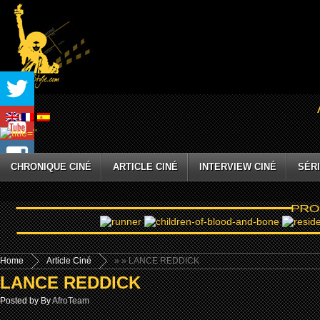
CHRONIQUE CINÉ
ARTICLE CINÉ
INTERVIEW CINÉ
SÉRI
Home
Article Ciné
»
» LANCE REDDICK
LANCE REDDICK
Posted by By
AfroTeam