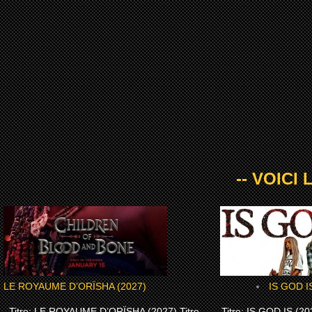
-- VOICI
LE ROYAUME D’ORÏSHA (2027)
IS GOD I
Titre: LE ROYAUME D’ORÏSHA (2027) Titre
Titre: IS GOD IS (202