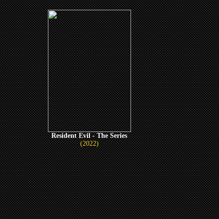
Resident Evil - The Series
(2022)