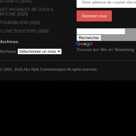
IS GOD IS (2026)
LES VACANCES DE GOLO &
RITCHIE (2026)
YOUNGBLOOD (2025)
I LOVE BOOSTERS (2026)
Archives
Trouves ton film en Streaming
Archives
© 2001- 2026 Afro Style Communication All rights reserved.