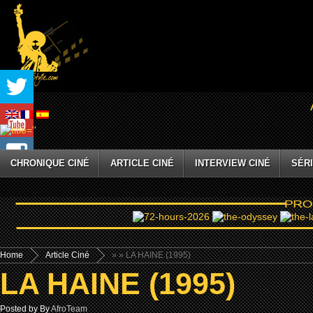
CHRONIQUE CINÉ
ARTICLE CINÉ
INTERVIEW CINÉ
SÉRI
Home
Article Ciné
»
» LA HAINE (1995)
LA HAINE (1995)
Posted by By
AfroTeam