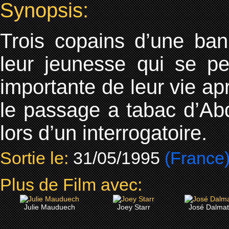
Synopsis:
Trois copains d’une banl
leur jeunesse qui se per
importante de leur vie a
le passage a tabac d’Abd
lors d’un interrogatoire.
Sortie le:
31/05/1995
(France
Plus de Film avec:
Julie Mauduech
Joey Starr
José Dalmat