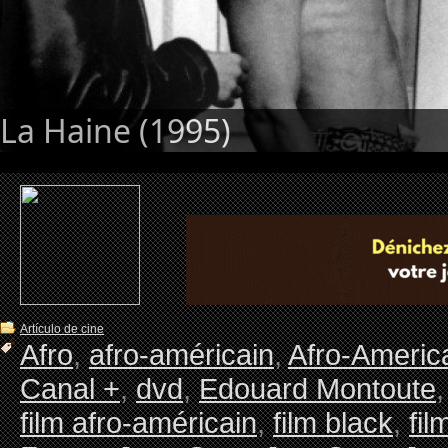
La Haine (1995)
Artículo de cine
Afro
,
afro-américain
,
Afro-Americ
Canal +
,
dvd
,
Edouard Montoute
film afro-américain
,
film black
,
fil