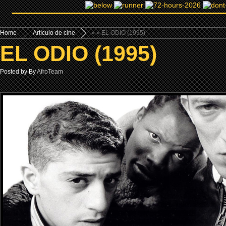
Home
Artículo de cine
»
» EL ODIO (1995)
EL ODIO (1995)
Posted by By
AfroTeam