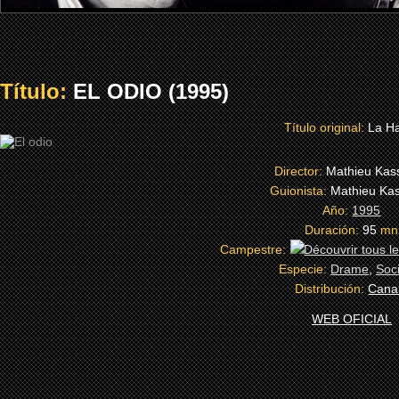
Título:
EL ODIO (1995)
Título original:
La H
Director:
Mathieu Kass
Guionista:
Mathieu Kas
Año:
1995
Duración:
95
mn
Campestre:
Especie:
Drame
,
Soc
Distribución:
Cana
WEB OFICIAL