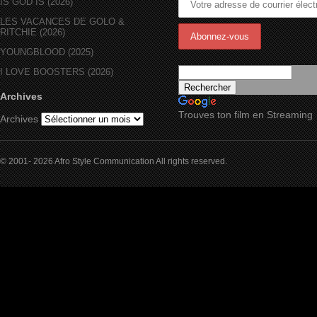
IS GOD IS (2026)
LES VACANCES DE GOLO &
RITCHIE (2026)
YOUNGBLOOD (2025)
I LOVE BOOSTERS (2026)
Archives
Trouves ton film en Streaming
Archives
© 2001- 2026 Afro Style Communication All rights reserved.