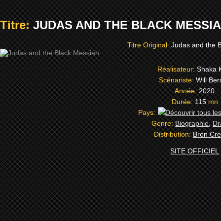
Titre:
JUDAS AND THE BLACK MESSIAH
Titre Original:
Judas and the 
Réalisateur:
Shaka 
Scénariste:
Will Be
Année:
2020
Durée:
115
mn
Pays:
Genre:
Biographie
,
D
Distribution:
Bron Cre
SITE OFFICIEL