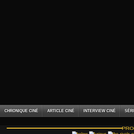
CHRONIQUE CINÉ
ARTICLE CINÉ
INTERVIEW CINÉ
SÉRI