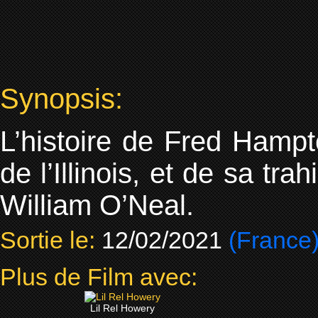
Synopsis:
L’histoire de Fred Hampt
de l’Illinois, et de sa tra
William O’Neal.
Sortie le:
12/02/2021
(France
Plus de Film avec:
Lil Rel Howery