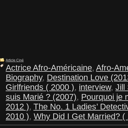
Article Ciné
Actrice Afro-Américaine
,
Afro-Ame
Biography
,
Destination Love (201
Girlfriends ( 2000 )
,
interview
,
Jill
suis Marié ? (2007)
,
Pourquoi je 
2012 )
,
The No. 1 Ladies’ Detecti
2010 )
,
Why Did I Get Married? (