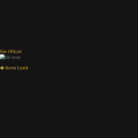
Site Officiel
� Kevin Lynch