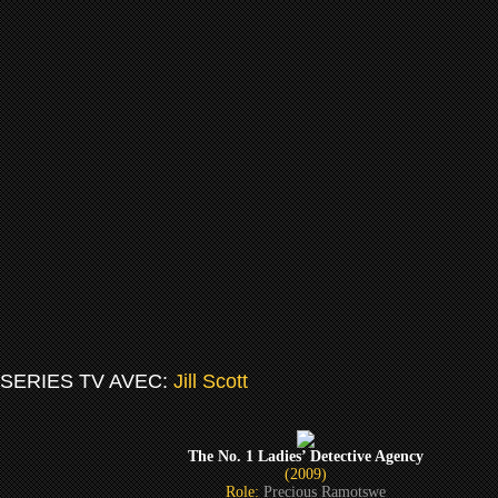
SERIES TV AVEC:
Jill Scott
The No. 1 Ladies’ Detective Agency
(2009)
Role:
Precious Ramotswe