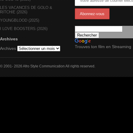
LES VACANCES DE GOLO &
RITCHIE (2026)
YOUNGBLOOD (2025)
I LOVE BOOSTERS (2026)
Archives
Trouves ton film en Streaming
Archives
© 2001- 2026 Afro Style Communication All rights reserved.