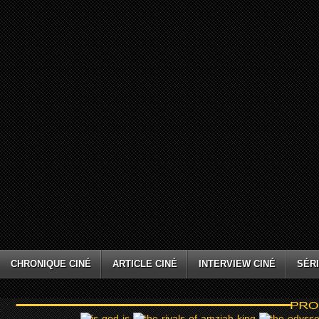
CHRONIQUE CINÉ
ARTICLE CINÉ
INTERVIEW CINÉ
SÉRI