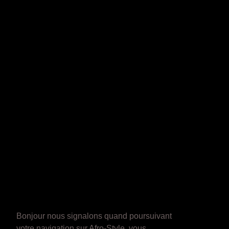
Bonjour nous signalons quand poursuivant
votre navigation sur Afro-Style, vous