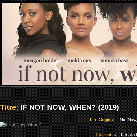
Titre:
IF NOT NOW, WHEN? (2019)
Titre Original:
If Not No
Réalisateur:
Tamara 