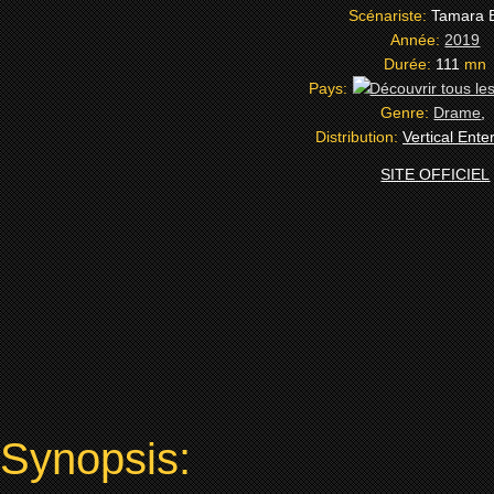
Scénariste:
Tamara 
Année:
2019
Durée:
111
mn
Pays:
Genre:
Drame
,
Distribution:
Vertical Ente
SITE OFFICIEL
Synopsis: