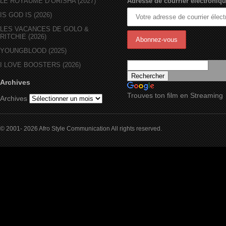
LE ROYAUME D’ORÏSHA (2027)
Adresse de courrier électroniqu
IS GOD IS (2026)
LES VACANCES DE GOLO &
RITCHIE (2026)
YOUNGBLOOD (2025)
I LOVE BOOSTERS (2026)
Archives
Trouves ton film en Streaming
Archives
© 2001- 2026 Afro Style Communication All rights reserved.