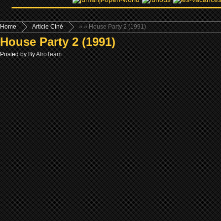
Home
Article Ciné
»
» House Party 2 (1991)
House Party 2 (1991)
Posted by By
AfroTeam