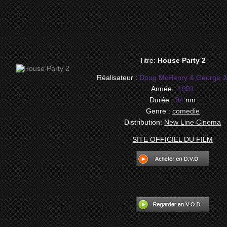
Titre:
House Party 2
Réalisateur :
Doug McHenry & George J
Année :
1991
Durée :
94
mn
Genre :
comedie
Distribution:
New Line Cinema
SITE OFFICIEL DU FILM