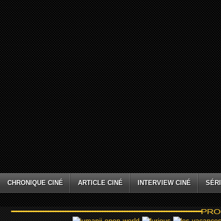
CHRONIQUE CINÉ
ARTICLE CINÉ
INTERVIEW CINÉ
SÉRI