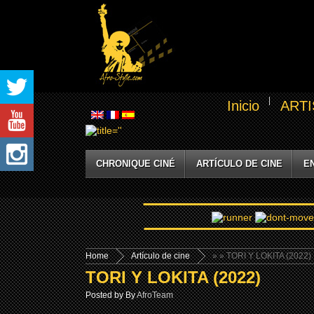
Inicio
ARTI
CHRONIQUE CINÉ
ARTÍCULO DE CINE
E
Home
Artículo de cine
»
» TORI Y LOKITA (2022)
TORI Y LOKITA (2022)
Posted by By
AfroTeam