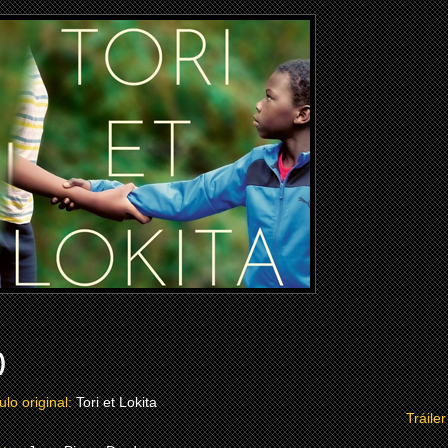
)
ulo original:
Tori et Lokita
Tráiler