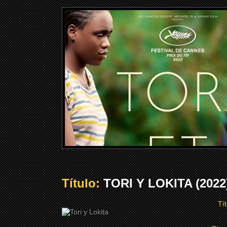
Título:
TORI Y LOKITA (2022
Tít