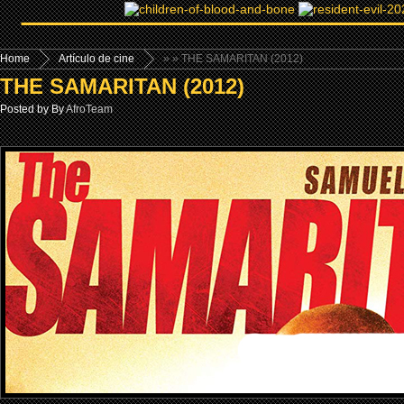
Home
Artículo de cine
»
» THE SAMARITAN (2012)
THE SAMARITAN (2012)
Posted by By
AfroTeam