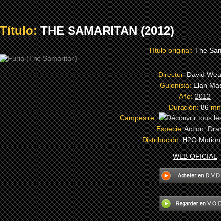
Título:
THE SAMARITAN (2012)
Título original:
The Sam
Director:
David Wea
Guionista:
Elan Mas
Año:
2012
Duración:
86
mn
Campestre:
Especie:
Action
,
Dra
Distribución:
H2O Motion 
WEB OFICIAL