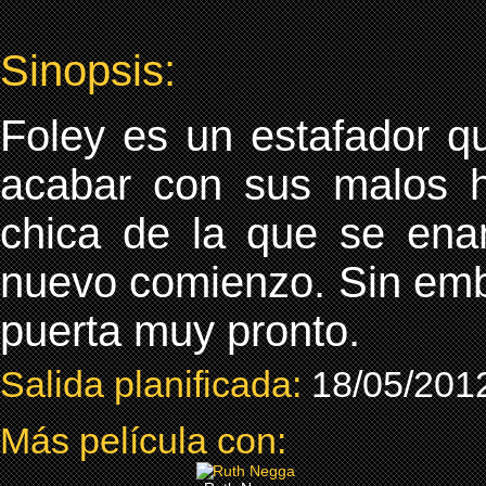
Sinopsis:
Foley es un estafador qu
acabar con sus malos h
chica de la que se ena
nuevo comienzo. Sin emba
puerta muy pronto.
Salida planificada:
18/05/201
Más película con: