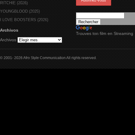
RITCHIE (2026)
YOUNGBLOOD (2025)
I LOVE BOOSTERS (2026)
Archivos
Trouves ton film en Streaming
Archivos
© 2001- 2026 Afro Style Communication All rights reserved.