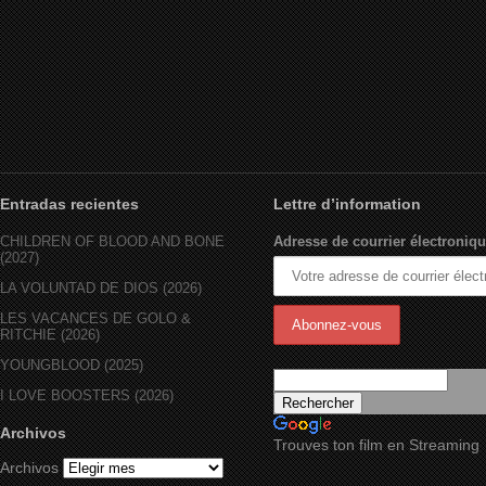
Entradas recientes
Lettre d’information
CHILDREN OF BLOOD AND BONE
Adresse de courrier électroniqu
(2027)
LA VOLUNTAD DE DIOS (2026)
LES VACANCES DE GOLO &
RITCHIE (2026)
YOUNGBLOOD (2025)
I LOVE BOOSTERS (2026)
Archivos
Trouves ton film en Streaming
Archivos