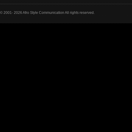
© 2001- 2026 Afro Style Communication All rights reserved.