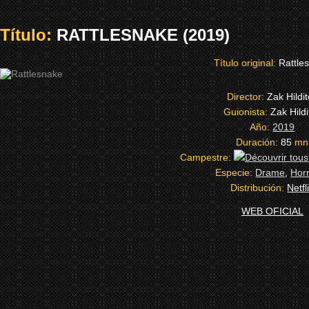
Título:
RATTLESNAKE (2019)
Título original:
Rattle
Director:
Zak Hildi
Guionista:
Zak Hildi
Año:
2019
Duración:
85
mn
Campestre:
Especie:
Drame
,
Hor
Distribución:
Netfl
WEB OFICIAL