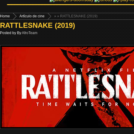
Home
Artículo de cine
»
» RATTLESNAKE (2019)
RATTLESNAKE (2019)
Posted by By
AfroTeam