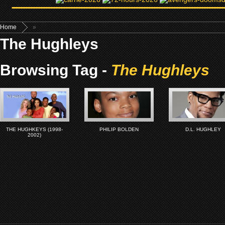
Home
»
The Hughleys
Browsing Tag -
The Hughleys
THE HUGHKEYS (1998-
PHILIP BOLDEN
D.L. HUGHLEY
2002)