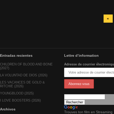
«
Entradas recientes
Lettre d’information
CHILDREN OF BLOOD AND BONE
Adresse de courrier électroniqu
(2027)
LA VOLUNTAD DE DIOS (2026)
LES VACANCES DE GOLO &
RITCHIE (2026)
YOUNGBLOOD (2025)
I LOVE BOOSTERS (2026)
Archivos
Trouves ton film en Streaming