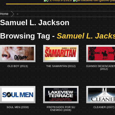
Home
»
Samuel L. Jackson
Browsing Tag -
Samuel L. Jack
OLD BOY (2013)
THE SAMARITAN (2012)
DJANGO DESENCADE
(2012)
SOUL MEN (2008)
PROTEGIDOS POR SU
CLEANER (2007)
ENEMIGO (2008)