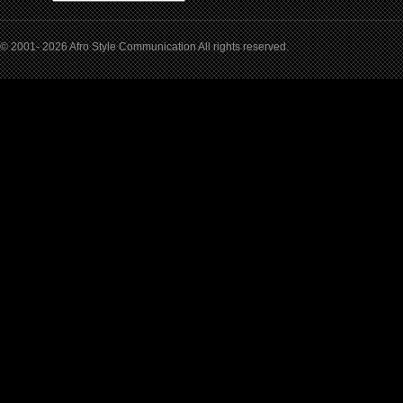
© 2001- 2026 Afro Style Communication All rights reserved.