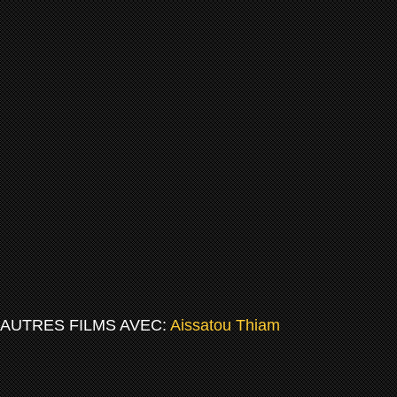
AUTRES FILMS AVEC:
Aissatou Thiam