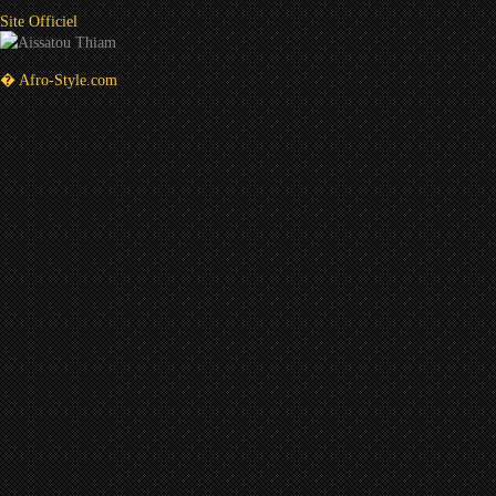
Site Officiel
� Afro-Style.com