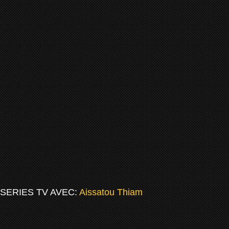
SERIES TV AVEC:
Aissatou Thiam