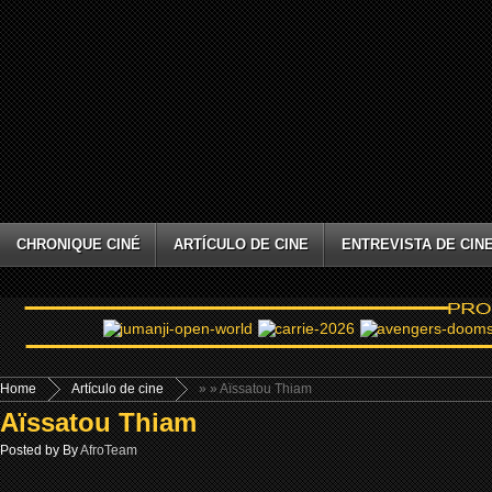
CHRONIQUE CINÉ
ARTÍCULO DE CINE
ENTREVISTA DE CIN
Home
Artículo de cine
»
» Aïssatou Thiam
Aïssatou Thiam
Posted by By
AfroTeam