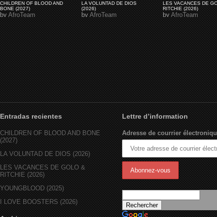
CHILDREN OF BLOOD AND
LA VOLUNTAD DE DIOS
LES VACANCES DE G
BONE (2027)
(2026)
RITCHIE (2026)
by
AfroTeam
by
AfroTeam
by
AfroTeam
Entradas recientes
Lettre d’information
CHILDREN OF BLOOD AND BONE
Adresse de courrier électroniqu
(2027)
LA VOLUNTAD DE DIOS (2026)
LES VACANCES DE GOLO &
RITCHIE (2026)
YOUNGBLOOD (2025)
I LOVE BOOSTERS (2026)