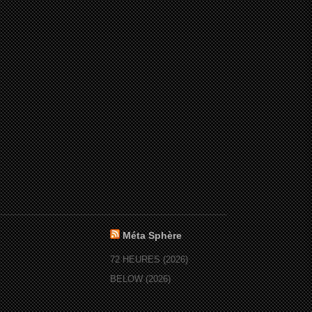
Méta Sphère
72 HEURES (2026)
BELOW (2026)