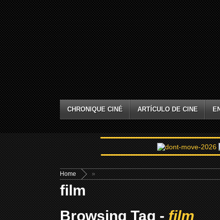
CHRONIQUE CINÉ
ARTÍCULO DE CINE
E
Home
»
film
Browsing Tag -
film