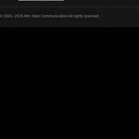
© 2001- 2026 Afro Style Communication All rights reserved.