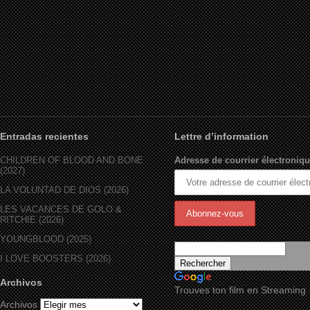
Entradas recientes
Lettre d’information
CHILDREN OF BLOOD AND BONE
Adresse de courrier électroniqu
(2027)
LA VOLUNTAD DE DIOS (2026)
LES VACANCES DE GOLO &
RITCHIE (2026)
YOUNGBLOOD (2025)
I LOVE BOOSTERS (2026)
Archivos
Trouves ton film en Streaming
Archivos