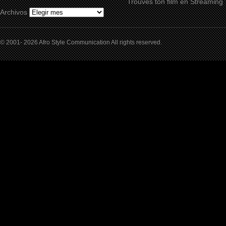
Trouves ton film en Streaming
Archivos
© 2001- 2026 Afro Style Communication All rights reserved.