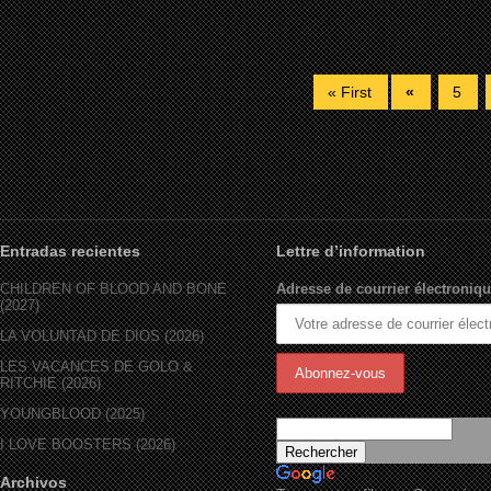
« First
«
5
Entradas recientes
Lettre d’information
CHILDREN OF BLOOD AND BONE
Adresse de courrier électroniqu
(2027)
LA VOLUNTAD DE DIOS (2026)
LES VACANCES DE GOLO &
RITCHIE (2026)
YOUNGBLOOD (2025)
I LOVE BOOSTERS (2026)
Archivos