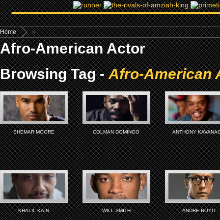
Home
»
Afro-American Actor
Browsing Tag -
Afro-American 
SHEMAR MOORE
COLMAN DOMINGO
ANTHONY KAVANA
KHALIL KAIN
WILL SMITH
ANDRE ROYO