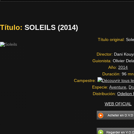
Título:
SOLEILS (2014)
Título original:
Sole
Director:
Dani Kouy
Guionista:
Olivier De
Año:
2014
Duración:
96
mn
Campestre:
Especie:
Aventure
,
Dr
Distribución:
Odelion 
WEB OFICIAL