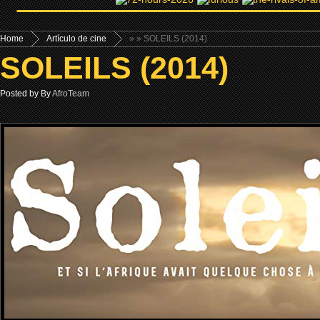
Home
Artículo de cine
»
» SOLEILS (2014)
SOLEILS (2014)
Posted by By
AfroTeam