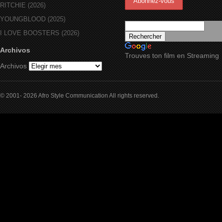
RITCHIE (2026)
YOUNGBLOOD (2025)
I LOVE BOOSTERS (2026)
Archivos
Trouves ton film en Streaming
Archivos
© 2001- 2026 Afro Style Communication All rights reserved.