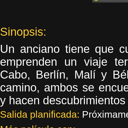
Sinopsis:
Un anciano tiene que c
emprenden un viaje te
Cabo, Berlín, Malí y Bé
camino, ambos se encuen
y hacen descubrimiento
Salida planificada:
Próximam