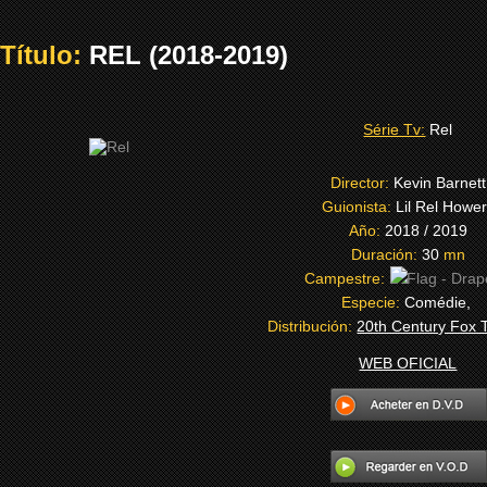
Título:
REL (2018-2019)
Série Tv:
Rel
Director:
Kevin Barnett
Guionista:
Lil Rel Howe
Año:
2018 / 2019
Duración:
30
mn
Campestre:
Especie:
Comédie,
Distribución:
20th Century Fox T
WEB OFICIAL