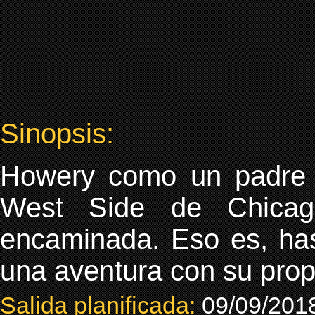
Sinopsis:
Howery como un padre y
West Side de Chicago
encaminada. Eso es, has
una aventura con su prop
Salida planificada:
09/09/201