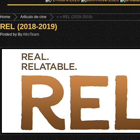
Home
Artículo de cine
»
» REL (2018-2019)
REL (2018-2019)
Posted by By
AfroTeam