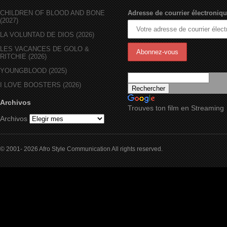
CHILDREN OF BLOOD AND BONE
Adresse de courrier électroniqu
(2027)
LA VOLUNTAD DE DIOS (2026)
LES VACANCES DE GOLO &
RITCHIE (2026)
YOUNGBLOOD (2025)
I LOVE BOOSTERS (2026)
Archivos
Trouves ton film en Streaming
Archivos
© 2001- 2026 Afro Style Communication All rights reserved.