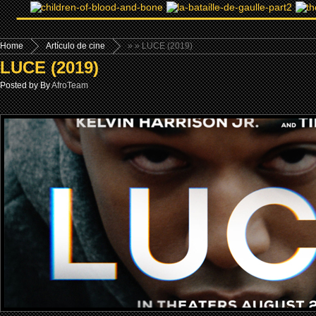
Home
Artículo de cine
»
» LUCE (2019)
LUCE (2019)
Posted by By
AfroTeam