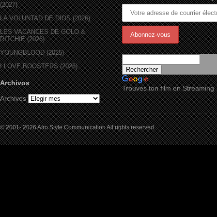
(2027)
LA VOLUNTAD DE DIOS (2026)
LES VACANCES DE GOLO &
RITCHIE (2026)
YOUNGBLOOD (2025)
I LOVE BOOSTERS (2026)
Archivos
Trouves ton film en Streaming
Archivos
© 2001- 2026 Afro Style Communication All rights reserved.