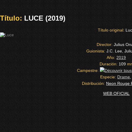
Título:
LUCE (2019)
Título original:
Lu
Director:
Julius On
Guionista:
J.C. Lee, Jul
Año:
2019
Duración:
109
m
Campestre:
Especie:
Drame
Distribución:
Neon Rouge P
WEB OFICIAL