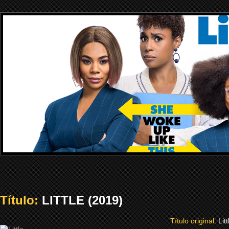
Título:
LITTLE (2019)
Título original:
Litt