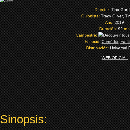
Director:
Tina Gor
Guionista:
Tracy Oliver, T
Año:
2019
Duración:
92
mn
Campestre:
Especie:
Comédie
,
Fant
Distribución:
Universal 
WEB OFICIAL
Sinopsis: