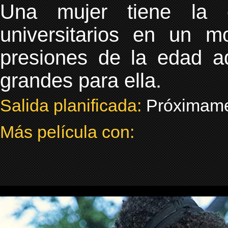
Una mujer tiene la o
universitarios en un 
presiones de la edad a
grandes para ella.
Salida planificada:
Próximam
Más película con: