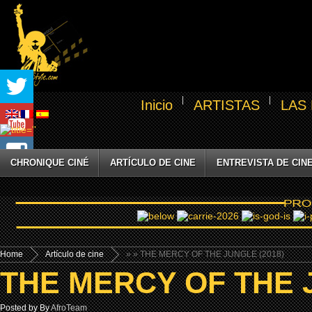
Inicio
ARTISTAS
LAS
CHRONIQUE CINÉ
ARTÍCULO DE CINE
ENTREVISTA DE CIN
Home
Artículo de cine
»
» THE MERCY OF THE JUNGLE (2018)
THE MERCY OF THE J
Posted by By
AfroTeam