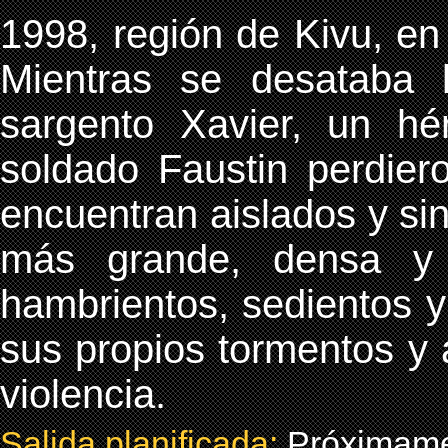
1998, región de Kivu, en
Mientras se desataba
sargento Xavier, un hé
soldado Faustin perdier
encuentran aislados y sin
más grande, densa y h
hambrientos, sedientos y
sus propios tormentos y a
violencia.
Salida planificada:
Próximam