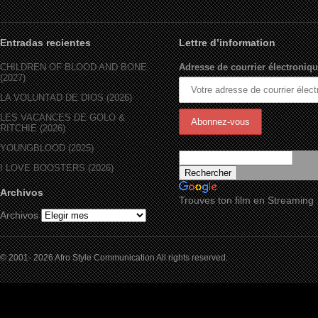
Entradas recientes
Lettre d’information
CHILDREN OF BLOOD AND BONE
Adresse de courrier électroniqu
(2027)
LA VOLUNTAD DE DIOS (2026)
LES VACANCES DE GOLO &
RITCHIE (2026)
YOUNGBLOOD (2025)
I LOVE BOOSTERS (2026)
Archivos
Trouves ton film en Streaming
Archivos
© 2001- 2026 Afro Style Communication All rights reserved.