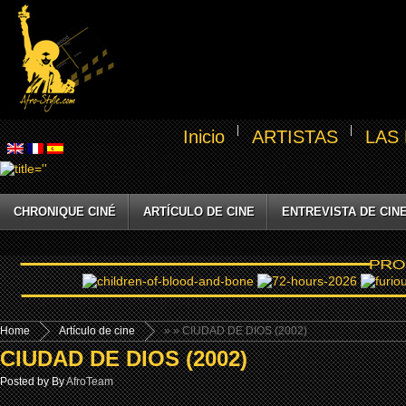
Inicio
ARTISTAS
LAS
CHRONIQUE CINÉ
ARTÍCULO DE CINE
ENTREVISTA DE CIN
Home
Artículo de cine
»
» CIUDAD DE DIOS (2002)
CIUDAD DE DIOS (2002)
Posted by By
AfroTeam