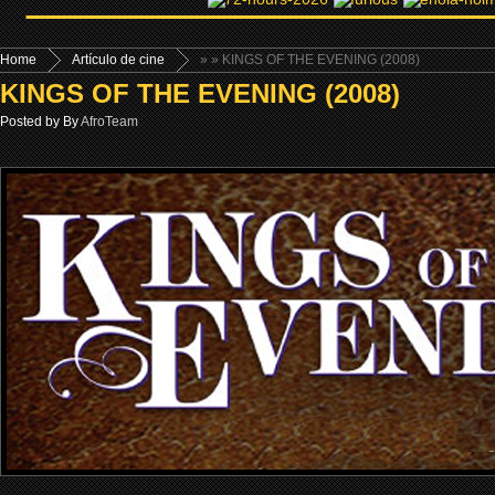
Home
Artículo de cine
»
» KINGS OF THE EVENING (2008)
KINGS OF THE EVENING (2008)
Posted by By
AfroTeam