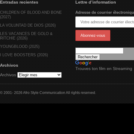
Entradas recientes
Lettre d’information
CHILDREN OF BLOOD AND BONE
Adresse de courrier électroniqu
(2027)
LA VOLUNTAD DE DIOS (2026)
LES VACANCES DE GOLO &
RITCHIE (2026)
YOUNGBLOOD (2025)
I LOVE BOOSTERS (2026)
Archivos
Trouves ton film en Streaming
Archivos
© 2001- 2026 Afro Style Communication All rights reserved.