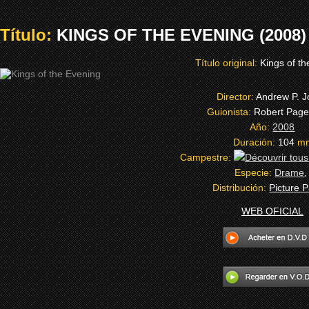
Título:
KINGS OF THE EVENING (2008)
Título original:
Kings of t
Director:
Andrew P. J
Guionista:
Robert Page
Año:
2008
Duración:
104
m
Campestre:
Especie:
Drame
Distribución:
Picture 
WEB OFICIAL