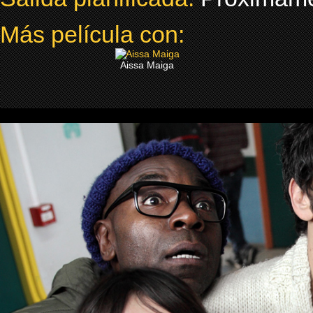
Más película con:
Aissa Maiga