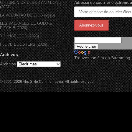
CHILDREN OF BLOOD AND BONE
Adresse de courrier électroniqu
(2027)
LA VOLUNTAD DE DIOS (2026)
LES VACANCES DE GOLO &
RITCHIE (2026)
YOUNGBLOOD (2025)
I LOVE BOOSTERS (2026)
Archivos
Trouves ton film en Streaming
Archivos
© 2001- 2026 Afro Style Communication All rights reserved.