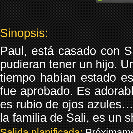
Sinopsis:
Paul, está casado con Sa
pudieran tener un hijo. Un
tiempo habían estado es
fue aprobado. Es adorabl
es rubio de ojos azules….
la familia de Sali, es un 
Salida planificada:
Próximam