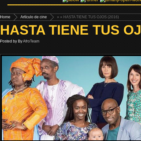
Home
Artículo de cine
»
» HASTA TIENE TUS OJOS (2016)
HASTA TIENE TUS OJ
Posted by By
AfroTeam