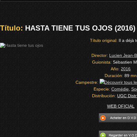
Título:
HASTA TIENE TUS OJOS (2016)
Título original:
Il a déjà 
Director:
Lucien Jean-B
Guionista:
Sébastien M
Año:
2016
Duración:
89
mn
Campestre:
Especie:
Comédie
,
So
Distribución:
UGC Distr
WEB OFICIAL