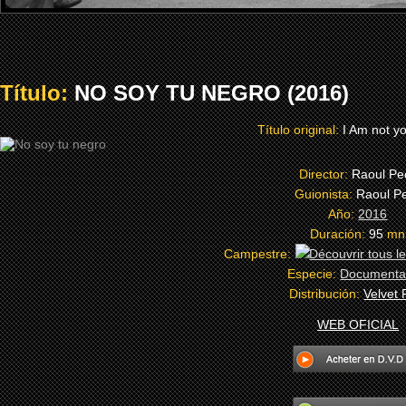
Título:
NO SOY TU NEGRO (2016)
Título original:
I Am not y
Director:
Raoul Pe
Guionista:
Raoul P
Año:
2016
Duración:
95
mn
Campestre:
Especie:
Documenta
Distribución:
Velvet 
WEB OFICIAL