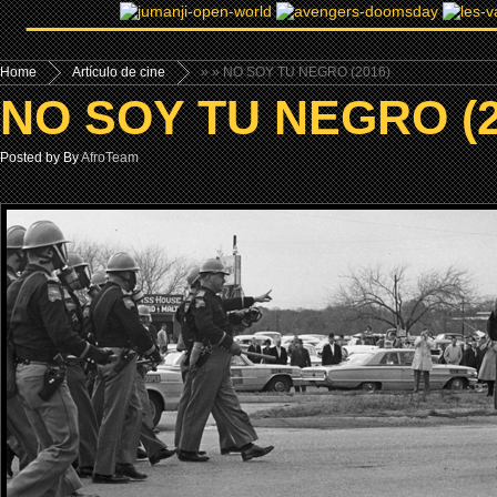
Home
Artículo de cine
»
» NO SOY TU NEGRO (2016)
NO SOY TU NEGRO (2
Posted by By
AfroTeam