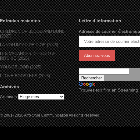
Entradas recientes
Lettre d’information
CHILDREN OF BLOOD AND BONE
Adresse de courrier électroniqu
(2027)
LA VOLUNTAD DE DIOS (2026)
LES VACANCES DE GOLO &
RITCHIE (2026)
YOUNGBLOOD (2025)
I LOVE BOOSTERS (2026)
Archivos
Trouves ton film en Streaming
Archivos
© 2001- 2026 Afro Style Communication All rights reserved.