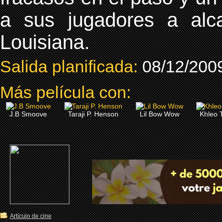
a sus jugadores a al
Louisiana.
Salida planificada:
08/12/200
Más película con:
J.B Smoove
Taraji P. Henson
Lil Bow Wow
Khleo
Artículo de cine