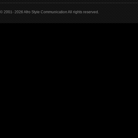
© 2001- 2026 Afro Style Communication All rights reserved.