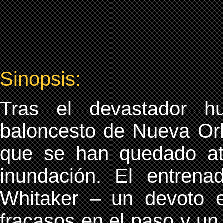
Sinopsis:
Tras el devastador h
baloncesto de Nueva Orl
que se han quedado atr
inundación. El entrenad
Whitaker – un devoto 
fracasos en el paso y u