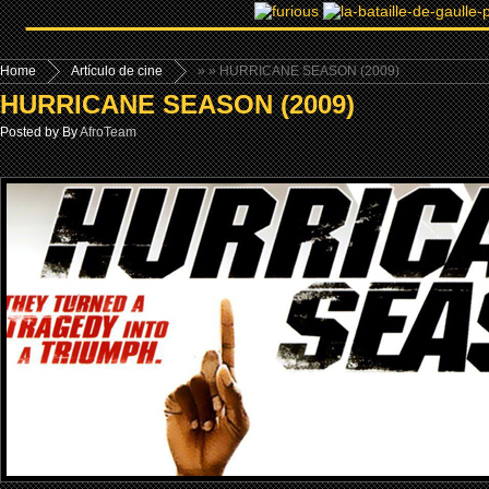
Home
Artículo de cine
»
» HURRICANE SEASON (2009)
HURRICANE SEASON (2009)
Posted by By
AfroTeam