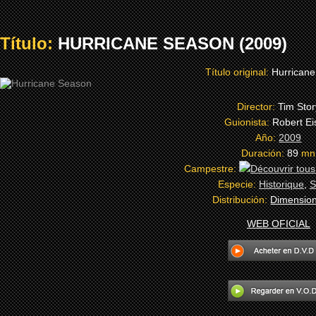
Título:
HURRICANE SEASON (2009)
Título original:
Hurrican
Director:
Tim Stor
Guionista:
Robert Ei
Año:
2009
Duración:
89
mn
Campestre:
Especie:
Historique
,
S
Distribución:
Dimension
WEB OFICIAL