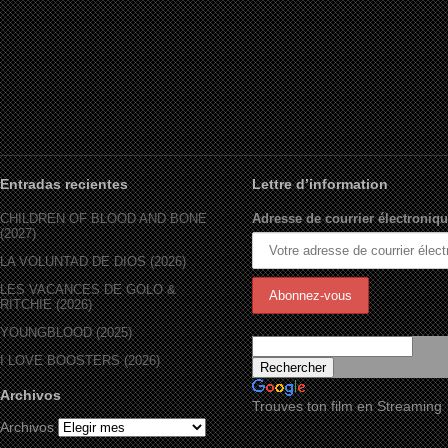
Entradas recientes
Lettre d’information
CHILDREN OF BLOOD AND BONE
Adresse de courrier électroniqu
(2027)
LA VOLUNTAD DE DIOS (2026)
LES VACANCES DE GOLO &
RITCHIE (2026)
YOUNGBLOOD (2025)
I LOVE BOOSTERS (2026)
Archivos
Trouves ton film en Streaming
Archivos