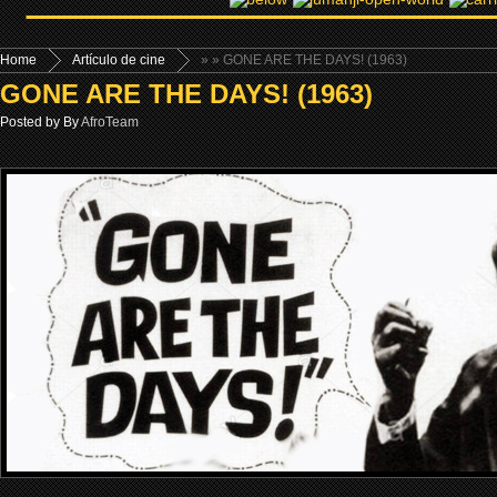
Home
Artículo de cine
»
» GONE ARE THE DAYS! (1963)
GONE ARE THE DAYS! (1963)
Posted by By
AfroTeam