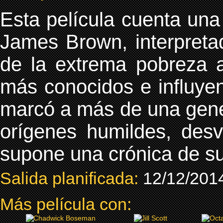
Esta película cuenta una 
James Brown, interpret
de la extrema pobreza a
más conocidos e influyen
marcó a más de una gene
orígenes humildes, desv
supone una crónica de su
Salida planificada:
12/12/201
Más película con: