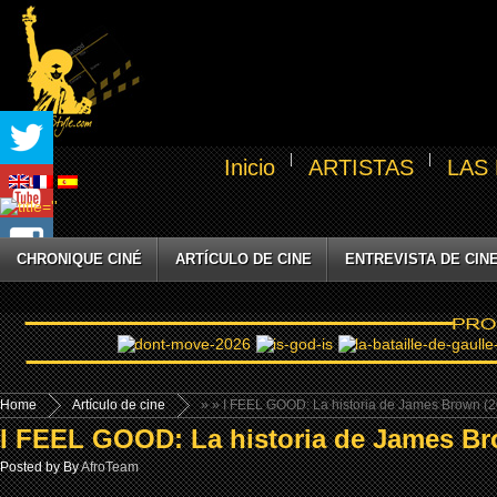
Inicio
ARTISTAS
LAS
CHRONIQUE CINÉ
ARTÍCULO DE CINE
ENTREVISTA DE CIN
Home
Artículo de cine
»
» I FEEL GOOD: La historia de James Brown (
I FEEL GOOD: La historia de James Br
Posted by By
AfroTeam