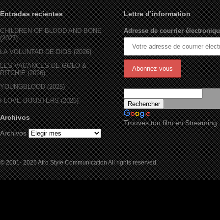
Entradas recientes
Lettre d’information
CHILDREN OF BLOOD AND BONE
Adresse de courrier électroniqu
(2027)
LA VOLUNTAD DE DIOS (2026)
LES VACANCES DE GOLO &
RITCHIE (2026)
YOUNGBLOOD (2025)
I LOVE BOOSTERS (2026)
Archivos
Trouves ton film en Streaming
Archivos
© 2001- 2026 Afro Style Communication All rights reserved.