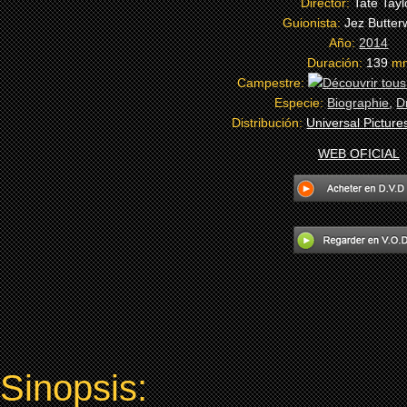
Director:
Tate Tayl
Guionista:
Jez Butter
Año:
2014
Duración:
139
m
Campestre:
Especie:
Biographie
,
D
Distribución:
Universal Picture
WEB OFICIAL
Sinopsis: