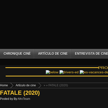
CHRONIQUE CINÉ
ARTÍCULO DE CINE
ENTREVISTA DE CIN
Home
Artículo de cine
»
» FATALE (2020)
FATALE (2020)
Posted by By
AfroTeam