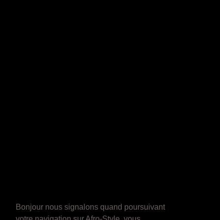
Bonjour nous signalons quand poursuivant
votre navigation sur Afro-Style, vous