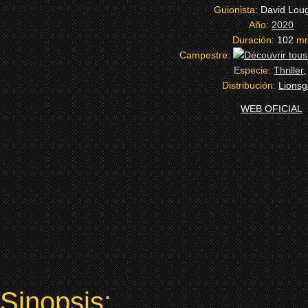
Guionista:
David Lou
Año:
2020
Duración:
102
m
Campestre:
Especie:
Thriller
Distribución:
Lionsg
WEB OFICIAL
Sinopsis: