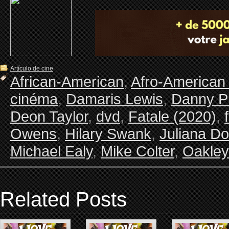
Artículo de cine
African-American
,
Afro-American
cinéma
,
Damaris Lewis
,
Danny P
Deon Taylor
,
dvd
,
Fatale (2020)
,
Owens
,
Hilary Swank
,
Juliana Do
Michael Ealy
,
Mike Colter
,
Oakley
Related Posts