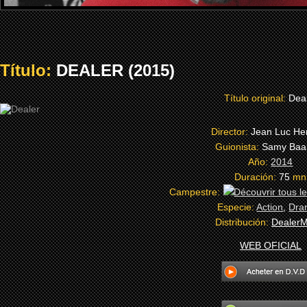
Título:
DEALER (2015)
Título original:
Dea
Director:
Jean Luc Her
Guionista:
Samy Baa
Año:
2014
Duración:
75
mn
Campestre:
Especie:
Action
,
Dra
Distribución:
DealerM
WEB OFICIAL