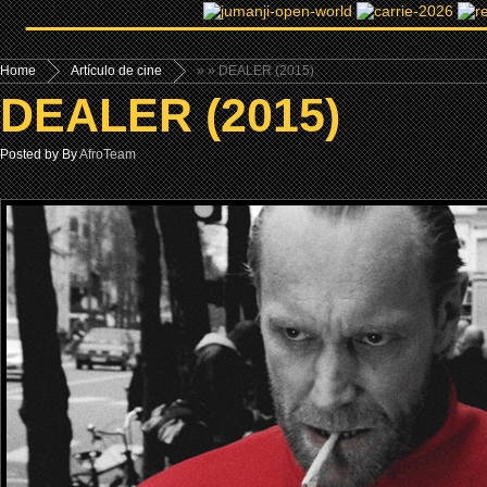
Home
Artículo de cine
»
» DEALER (2015)
DEALER (2015)
Posted by By
AfroTeam