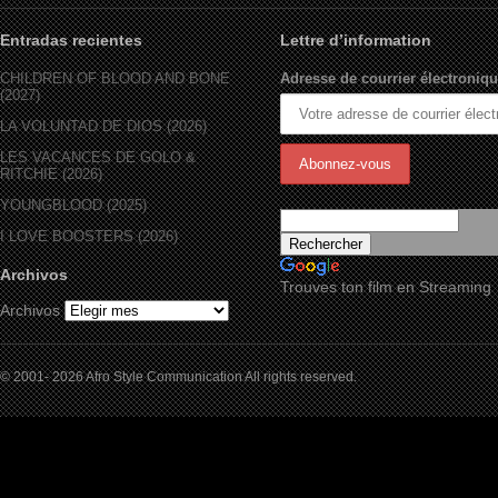
Entradas recientes
Lettre d’information
CHILDREN OF BLOOD AND BONE
Adresse de courrier électroniqu
(2027)
LA VOLUNTAD DE DIOS (2026)
LES VACANCES DE GOLO &
RITCHIE (2026)
YOUNGBLOOD (2025)
I LOVE BOOSTERS (2026)
Archivos
Trouves ton film en Streaming
Archivos
© 2001- 2026 Afro Style Communication All rights reserved.