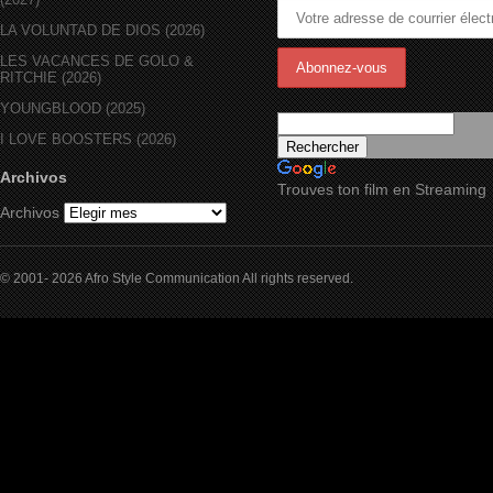
LA VOLUNTAD DE DIOS (2026)
LES VACANCES DE GOLO &
RITCHIE (2026)
YOUNGBLOOD (2025)
I LOVE BOOSTERS (2026)
Archivos
Trouves ton film en Streaming
Archivos
© 2001- 2026 Afro Style Communication All rights reserved.