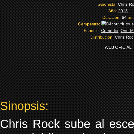
Guionista:
Chris R
Año:
2018
Duración:
64
mn
Campestre:
Especie:
Comédie
,
One-M
Distribución:
Chris Roc
WEB OFICIAL
Sinopsis:
Chris Rock sube al esce