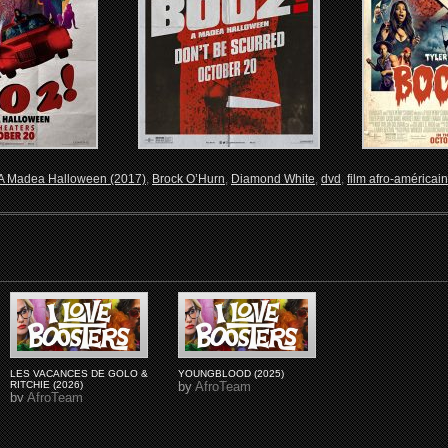
 A Madea Halloween (2017)
,
Brock O’Hurn
,
Diamond White
,
dvd
,
film afro-américain
LES VACANCES DE GOLO &
YOUNGBLOOD (2025)
RITCHIE (2026)
by
AfroTeam
by
AfroTeam