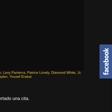
n, Lexy Panterra, Patrice Lovely, Diamond White, Jc
ylen, Yousef Erakat
tado una cita.