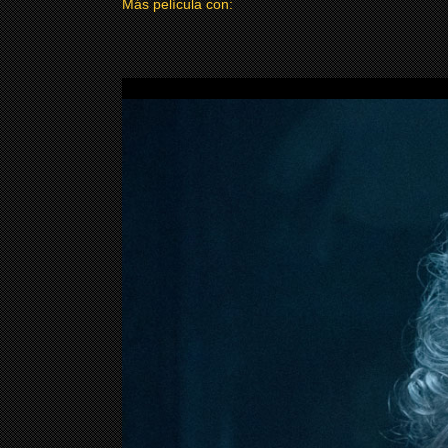
Más película con: