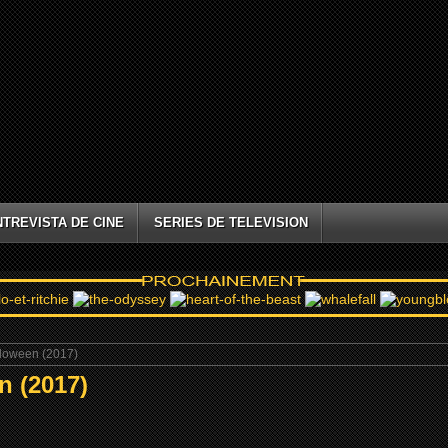
NTREVISTA DE CINE
SERIES DE TELEVISION
lloween (2017)
n (2017)