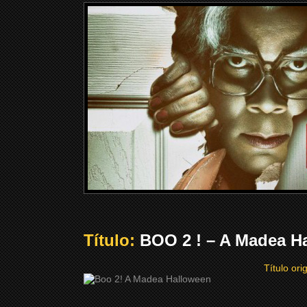
Título:
BOO 2 ! – A Madea Ha
Título ori