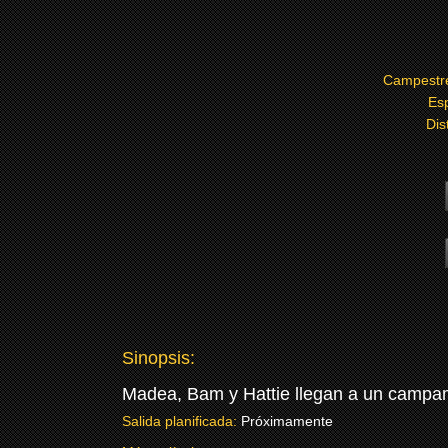
Campestr
Es
Dis
Sinopsis:
Madea, Bam y Hattie llegan a un campa
Salida planificada:
Próximamente