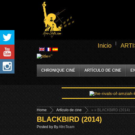
Inicio
ARTI
CHRONIQUE CINÉ
ARTÍCULO DE CINE
E
Home
Artículo de cine
»
» BLACKBIRD (2014)
BLACKBIRD (2014)
Posted by By
AfroTeam