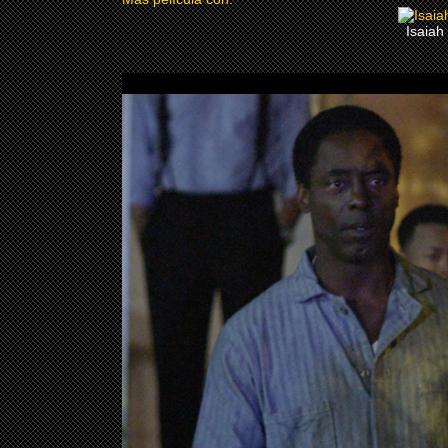
Isaiah