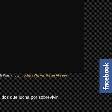
ah Washington
, Julian Walker, Kevin Allesee
dos que lucha por sobrevivir.