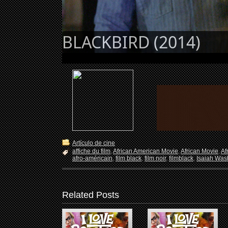
BLACKBIRD (2014)
Artículo de cine
affiche du film
,
African American Movie
,
African Movie
,
Af
afro-américain
,
film black
,
film noir
,
filmblack
,
Isaiah Was
Related Posts