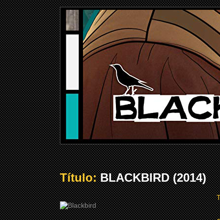
Título:
BLACKBIRD (2014)
T