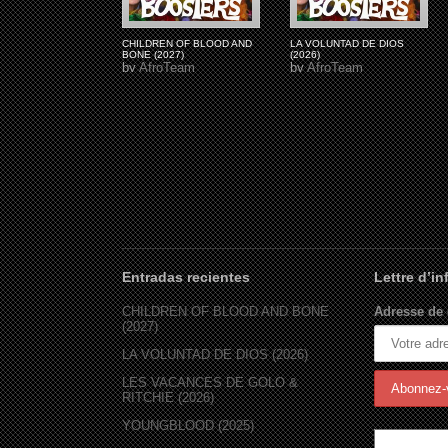
CHILDREN OF BLOOD AND
LA VOLUNTAD DE DIOS
BONE (2027)
(2026)
by
AfroTeam
by
AfroTeam
Entradas recientes
Lettre d’i
CHILDREN OF BLOOD AND BONE
Adresse de 
(2027)
LA VOLUNTAD DE DIOS (2026)
LES VACANCES DE GOLO &
RITCHIE (2026)
YOUNGBLOOD (2025)