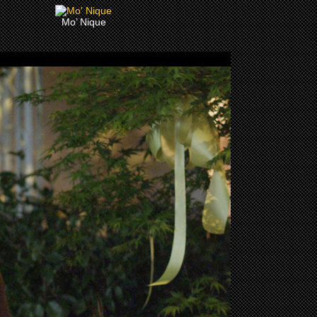
Mo’ Nique