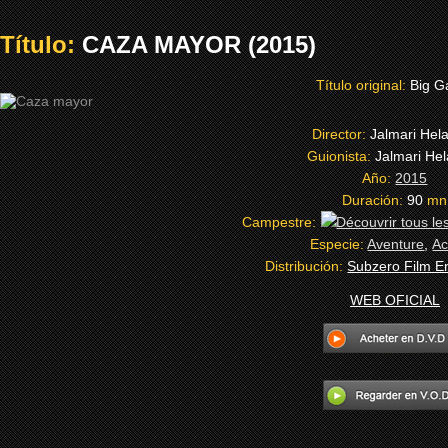
Título:
CAZA MAYOR (2015)
Título original:
Big 
Director:
Jalmari Hel
Guionista:
Jalmari He
Año:
2015
Duración:
90
mn
Campestre:
Especie:
Aventure
,
Ac
Distribución:
Subzero Film E
WEB OFICIAL