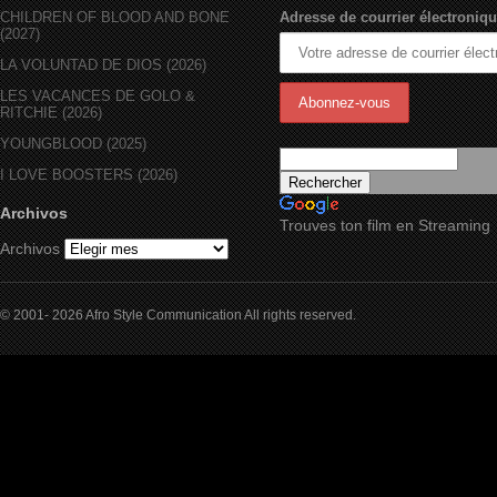
CHILDREN OF BLOOD AND BONE
Adresse de courrier électroniqu
(2027)
LA VOLUNTAD DE DIOS (2026)
LES VACANCES DE GOLO &
RITCHIE (2026)
YOUNGBLOOD (2025)
I LOVE BOOSTERS (2026)
Archivos
Trouves ton film en Streaming
Archivos
© 2001- 2026 Afro Style Communication All rights reserved.