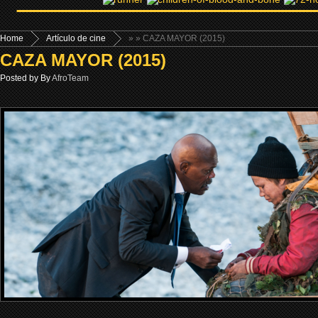
Home
Artículo de cine
»
» CAZA MAYOR (2015)
CAZA MAYOR (2015)
Posted by By
AfroTeam