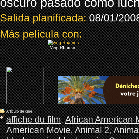
oscuro pasado como lucha
Salida planificada:
08/01/200
Más película con:
Ving Rhames
Artículo de cine
affiche du film
,
African American 
American Movie
,
Animal 2
,
Animal