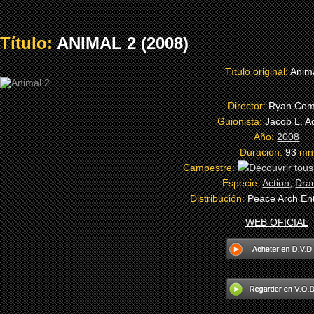
Título:
ANIMAL 2 (2008)
Título original:
Anim
Director:
Ryan Co
Guionista:
Jacob L. 
Año:
2008
Duración:
93
mn
Campestre:
Especie:
Action
,
Dra
Distribución:
Peace Arch En
WEB OFICIAL