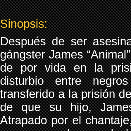
Sinopsis:
Después de ser asesina
gángster James “Animal”
de por vida en la pri
disturbio entre negr
transferido a la prisión d
de que su hijo, James
Atrapado por el chantaje