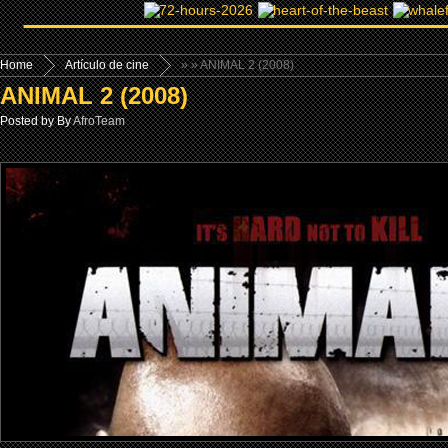
Home
Artículo de cine
»
» ANIMAL 2 (2008)
ANIMAL 2 (2008)
Posted by By
AfroTeam