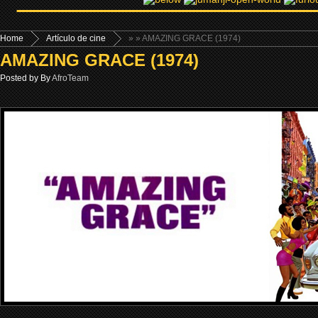
Home
Artículo de cine
»
» AMAZING GRACE (1974)
AMAZING GRACE (1974)
Posted by By
AfroTeam