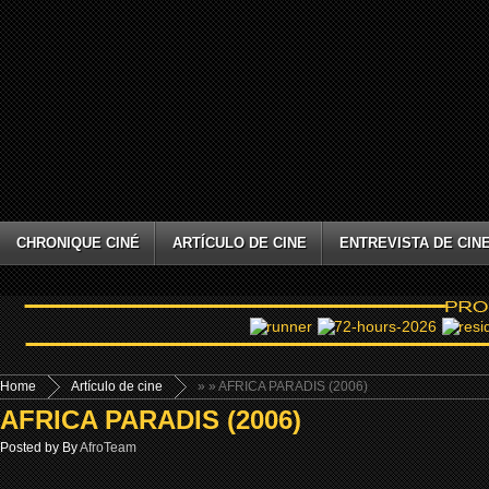
CHRONIQUE CINÉ
ARTÍCULO DE CINE
ENTREVISTA DE CIN
Home
Artículo de cine
»
» AFRICA PARADIS (2006)
AFRICA PARADIS (2006)
Posted by By
AfroTeam