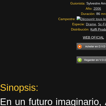
Guionista:
Sylvestre A
Año:
2006
Duración:
86
mn
Campestre:
Especie:
Drame
,
Sc-Fi
Distribución:
Koffi Prod
WEB OFICIAL
Sinopsis:
En un futuro imaginario,