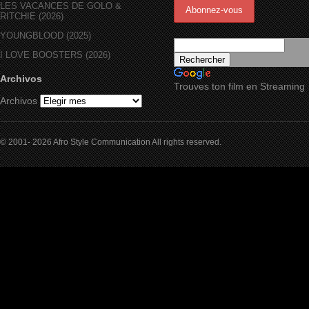
LES VACANCES DE GOLO &
RITCHIE (2026)
YOUNGBLOOD (2025)
I LOVE BOOSTERS (2026)
Archivos
Trouves ton film en Streaming
Archivos
© 2001- 2026 Afro Style Communication All rights reserved.