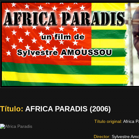
Título:
AFRICA PARADIS (2006)
Título original:
Africa P
Director:
Sylvestre Am