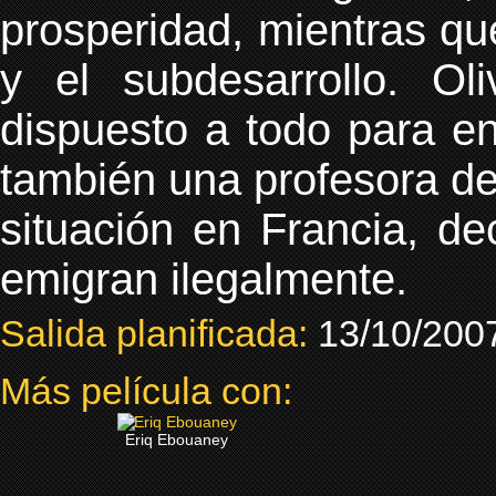
prosperidad, mientras qu
y el subdesarrollo. Oli
dispuesto a todo para en
también una profesora de
situación en Francia, de
emigran ilegalmente.
Salida planificada:
13/10/200
Más película con:
Eriq Ebouaney