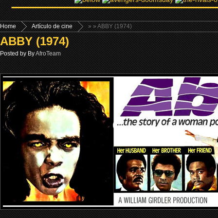
Home
Artículo de cine
»
» ABBY (1974)
ABBY (1974)
Posted by By
AfroTeam