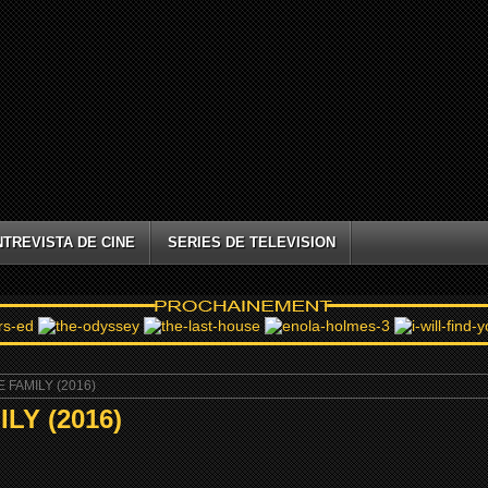
NTREVISTA DE CINE
SERIES DE TELEVISION
 FAMILY (2016)
LY (2016)