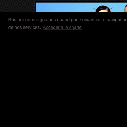
Bonjour nous signalons quand poursuivant votre navigation s
de nos services.
Acceder a la charte
Título:
A WEEKEND WITH TH
Título ori