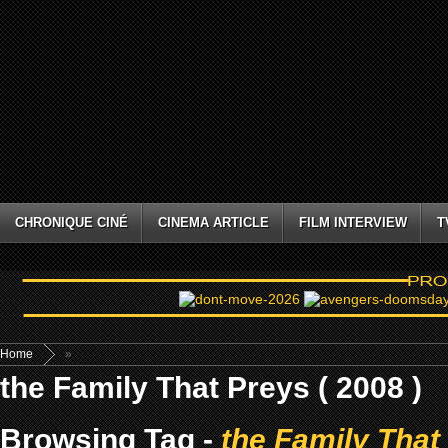
CHRONIQUE CINÉ
CINEMA ARTICLE
FILM INTERVIEW
T
Home
»
the Family That Preys ( 2008 )
Browsing Tag -
the Family That 