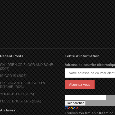
Recent Posts
Lettre d’information
CHILDREN OF BLOOD AND BONE
Adresse de courrier électroniqu
(2027)
IS GOD IS (2026)
LES VACANCES DE GOLO &
RITCHIE (2026)
YOUNGBLOOD (2025)
I LOVE BOOSTERS (2026)
Archives
Trouves ton film en Streaming