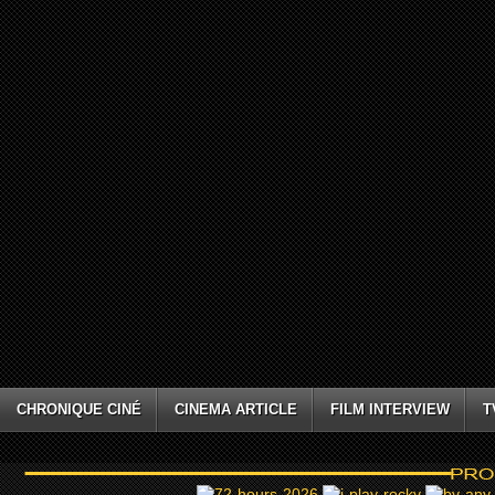
CHRONIQUE CINÉ
CINEMA ARTICLE
FILM INTERVIEW
T