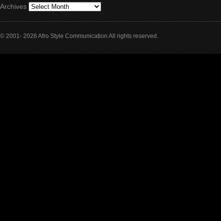
Archives
© 2001- 2026 Afro Style Communication All rights reserved.