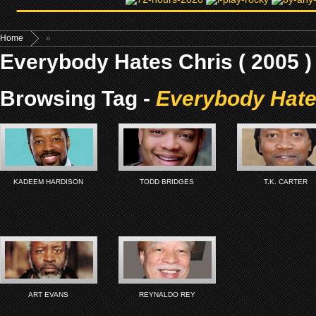
Home
»
Everybody Hates Chris ( 2005 )
Browsing Tag -
Everybody Hates
KADEEM HARDISON
TODD BRIDGES
T.K. CARTER
ART EVANS
REYNALDO REY