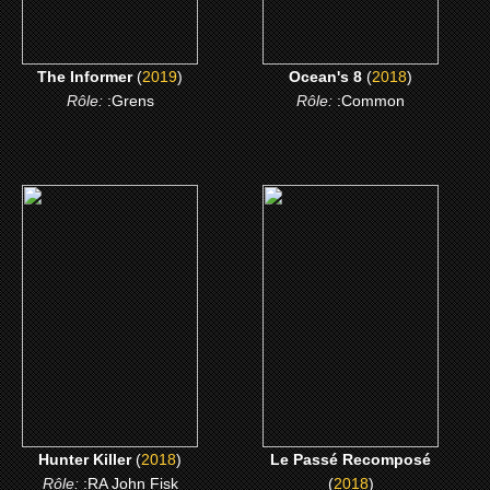
The Informer
(
2019
)
Ocean's 8
(
2018
)
Rôle:
:Grens
Rôle:
:Common
(2018)
(2018)
Hunter Killer
Le Passé Recomposé
CLICK ME
CLICK ME
Hunter Killer
(
2018
)
Le Passé Recomposé
Rôle:
:RA John Fisk
(
2018
)