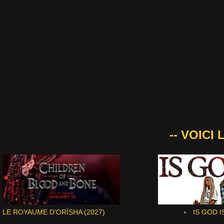
-- VOICI
LE ROYAUME D’ORÏSHA (2027)
IS GOD I