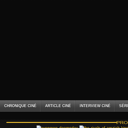
CHRONIQUE CINÉ
ARTICLE CINÉ
INTERVIEW CINÉ
SÉRI