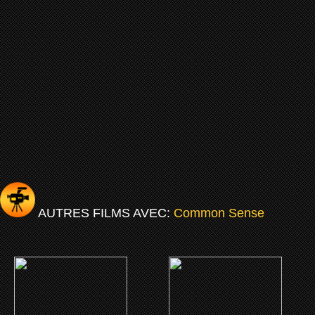
AUTRES FILMS AVEC:
Common Sense
(2024)
(2023)
Breathe
Fool's Paradise