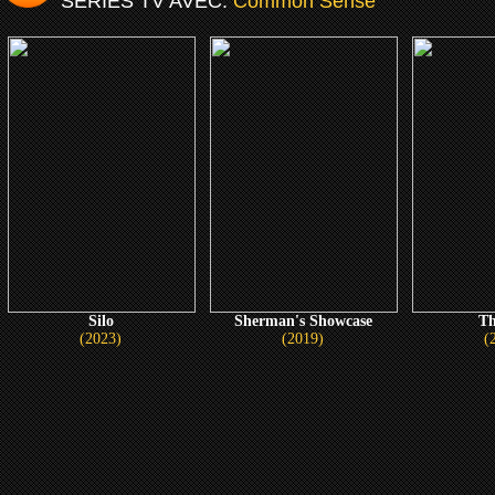
SERIES TV AVEC:
Common Sense
Silo
Sherman's Showcase
Th
(2023)
(2019)
(