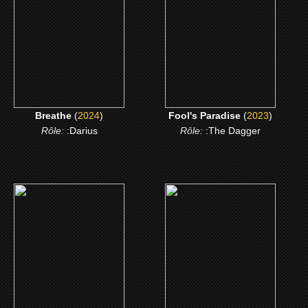
CLICK ME
CLICK ME
Breathe
(
2024
)
Fool's Paradise
(
2023
)
Rôle:
:Darius
Rôle:
:The Dagger
(2019)
(2018)
The Informer
Ocean's 8
CLICK ME
CLICK ME