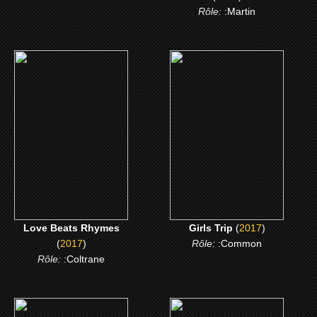
Rôle:
:Martin
(2017)
(2017)
Love Beats Rhymes
Girls Trip
CLICK ME
CLICK ME
Love Beats Rhymes
Girls Trip
(
2017
)
(
2017
)
Rôle:
:Common
Rôle:
:Coltrane
(2016)
(2015)