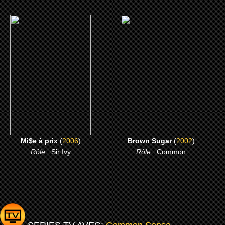
(2006)
(2002)
Mi$e à prix
Brown Sugar
CLICK ME
CLICK ME
Mi$e à prix
(
2006
)
Brown Sugar
(
2002
)
Rôle:
:Sir Ivy
Rôle:
:Common