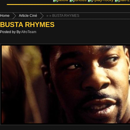
Home
Article Ciné
»
» BUSTA RHYMES
BUSTA RHYMES
Posted by By
AfroTeam