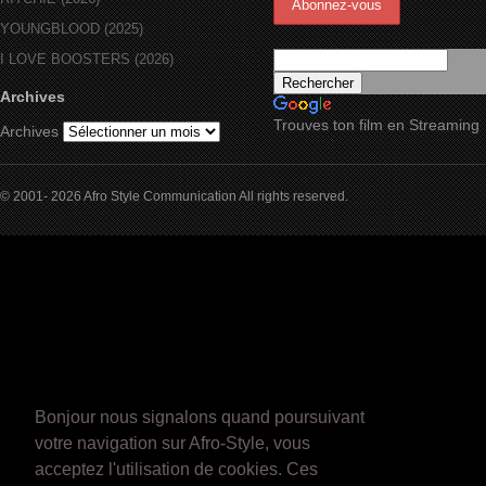
YOUNGBLOOD (2025)
I LOVE BOOSTERS (2026)
Archives
Trouves ton film en Streaming
Archives
© 2001- 2026 Afro Style Communication All rights reserved.
Bonjour nous signalons quand poursuivant
votre navigation sur Afro-Style, vous
acceptez l'utilisation de cookies. Ces