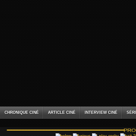
CHRONIQUE CINÉ
ARTICLE CINÉ
INTERVIEW CINÉ
SÉRI