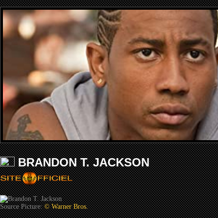
BRANDON T. JACKSON
Source Picture:
© Warner Bros.