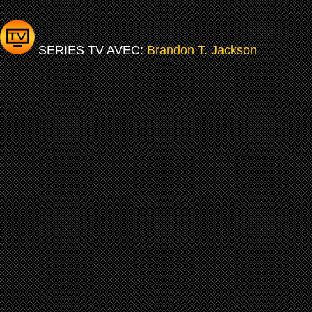
SERIES TV AVEC:
Brandon T. Jackson