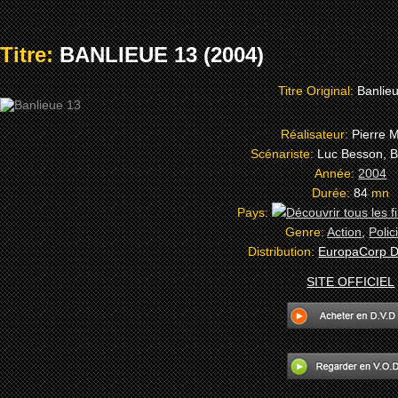
Titre:
BANLIEUE 13 (2004)
Titre Original:
Banlie
Réalisateur:
Pierre M
Scénariste:
Luc Besson, B
Année:
2004
Durée:
84
mn
Pays:
Genre:
Action
,
Polic
Distribution:
EuropaCorp Di
SITE OFFICIEL