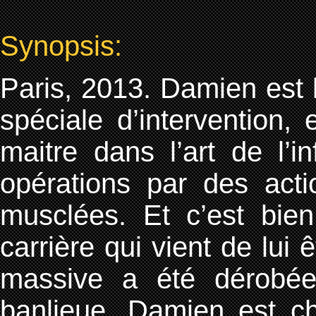
Synopsis:
Paris, 2013. Damien est l’
spéciale d’intervention, 
maitre dans l’art de l’i
opérations par des acti
musclées. Et c’est bie
carrière qui vient de lui
massive a été dérobée
banlieue. Damien est cha