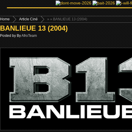
Home
Article Ciné
»
» BANLIEUE 13 (2004)
BANLIEUE 13 (2004)
Posted by By
AfroTeam