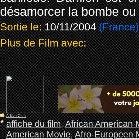
désamorcer la bombe ou l
Sortie le:
10/11/2004
(France)
Plus de Film avec:
Article Ciné
affiche du film
,
African American 
American Movie
,
Afro-Europeen 