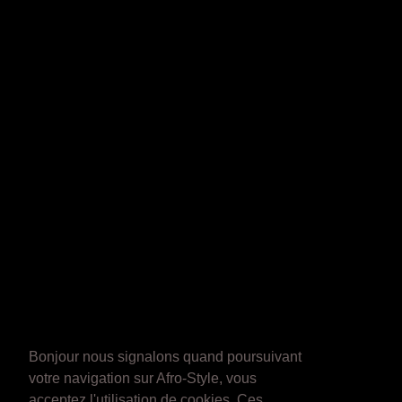
Bonjour nous signalons quand poursuivant
votre navigation sur Afro-Style, vous
acceptez l'utilisation de cookies. Ces