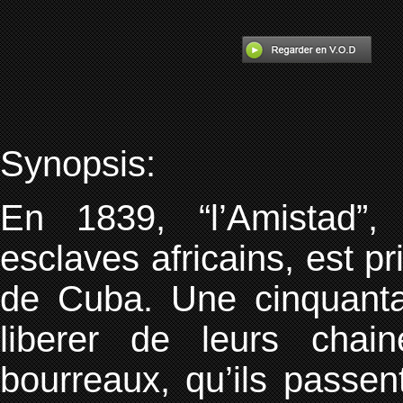
Synopsis:
En 1839, “l’Amistad”,
esclaves africains, est p
de Cuba. Une cinquantai
liberer de leurs chai
bourreaux, qu’ils passen