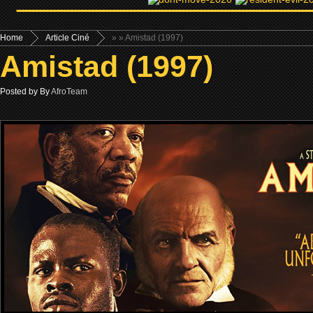
Home
Article Ciné
»
» Amistad (1997)
Amistad (1997)
Posted by By
AfroTeam