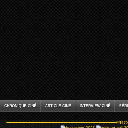
CHRONIQUE CINÉ
ARTICLE CINÉ
INTERVIEW CINÉ
SÉRI